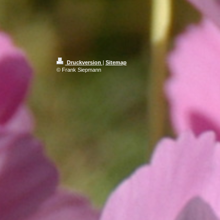
Druckversion
|
Sitemap
© Frank Siepmann