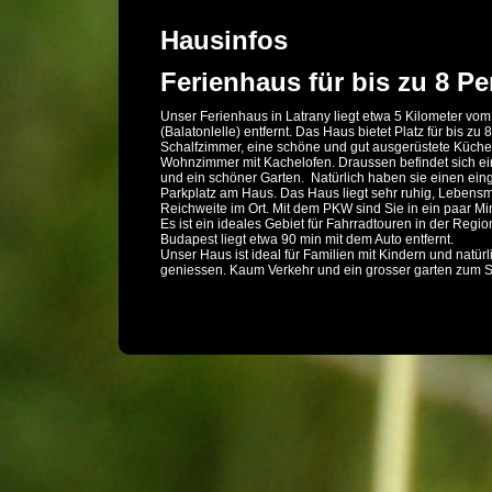
Hausinfos
Ferienhaus für bis zu 8 P
Unser Ferienhaus in Latrany liegt etwa 5 Kilometer vom
(Balatonlelle) entfernt. Das Haus bietet Platz für bis zu 
Schalfzimmer, eine schöne und gut ausgerüstete Küche
Wohnzimmer mit Kachelofen. Draussen befindet sich e
und ein schöner Garten. Natürlich haben sie einen ei
Parkplatz am Haus. Das Haus liegt sehr ruhig, Lebensmi
Reichweite im Ort. Mit dem PKW sind Sie in ein paar Mi
Es ist ein ideales Gebiet für Fahrradtouren in der Regio
Budapest liegt etwa 90 min mit dem Auto entfernt.
Unser Haus ist ideal für Familien mit Kindern und natürl
geniessen. Kaum Verkehr und ein grosser garten zum S